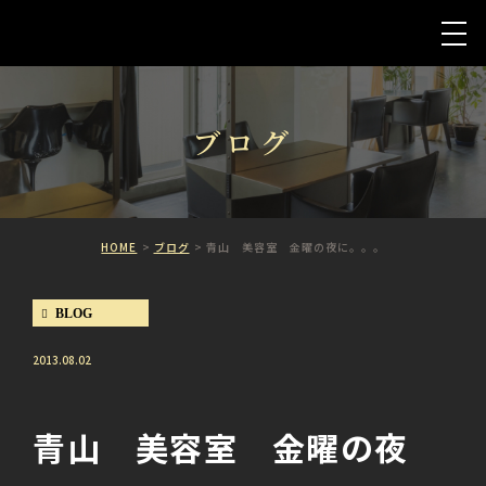
ブログ
HOME
ブログ
青山 美容室 金曜の夜に。。。
BLOG
2013.08.02
青山 美容室 金曜の夜