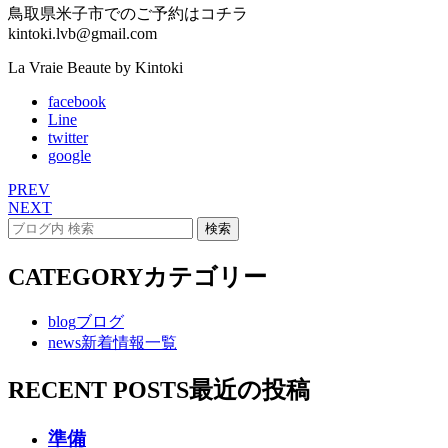
鳥取県米子市でのご予約はコチラ
kintoki.lvb@gmail.com
La Vraie Beaute by Kintoki
facebook
Line
twitter
google
PREV
NEXT
CATEGORY
カテゴリー
blog
ブログ
news
新着情報一覧
RECENT POSTS
最近の投稿
準備