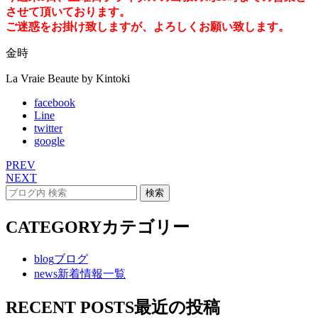
させて頂いております。
ご迷惑をお掛け致しますが、よろしくお願い致します。
金時
La Vraie Beaute by Kintoki
facebook
Line
twitter
google
PREV
NEXT
CATEGORY
カテゴリー
blog
ブログ
news
新着情報一覧
RECENT POSTS
最近の投稿