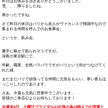
昨日はお休みを頂きありがとうございました。
雪、、、降りましたね。
寒かったですね。
さて昨日の休日はパリから友人がヴァカンスで帰国中なので
集まれる仲間を呼んでのお食事会。
というか、飲み会。
勝手に載せて怒られそうですが。
深夜の東京駅にて。
年齢、職業、全然バラバラですがパリという街がつなげてく
れた縁。
まだまだパリで頑張ってる仲間に元気をもらい、寒い夜もほ
っこりしたのであります。
さあ、今週も元気に営業中でございます。
皆様のご来店心よりお待ちしております！
今週末8日、土曜日ブライダルの出張の為18時までの営業と