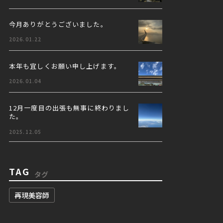
今月ありがとうございました。
2026.01.22
本年も宜しくお願い申し上げます。
2026.01.04
12月一度目の出張も無事に終わりまし
た。
2025.12.05
TAG
タグ
再現美容師