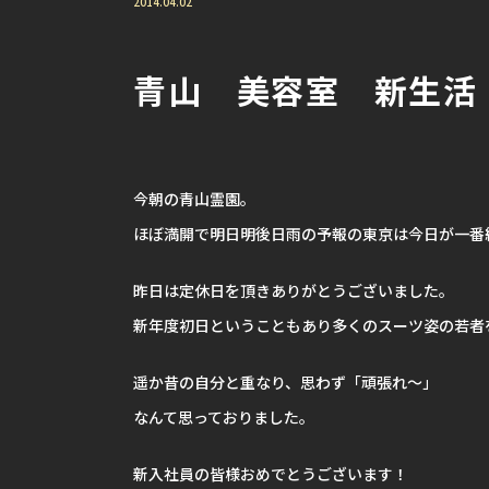
2014.04.02
青山 美容室 新生活
今朝の青山霊園。
ほぼ満開で明日明後日雨の予報の東京は今日が一番
昨日は定休日を頂きありがとうございました。
新年度初日ということもあり多くのスーツ姿の若者
遥か昔の自分と重なり、思わず「頑張れ～」
なんて思っておりました。
新入社員の皆様おめでとうございます！