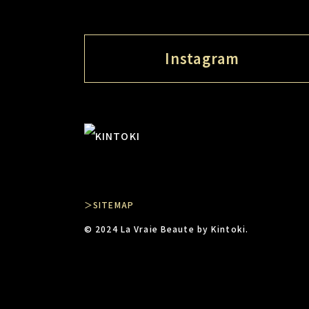
Instagram
＞SITEMAP
© 2024 La Vraie Beaute by Kintoki.