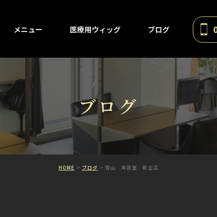
メニュー
医療用ウィッグ
ブログ
ブログ
HOME
ブログ
青山 美容室 新生活