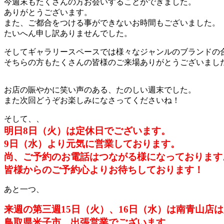
今週末もたくさんの方お会いすることができました。
ありがとうございます。
また、ご都合をつける事ができないお時間もございました。
たいへん申し訳ありませんでした。
そしてギャラリースペースでは様々なジャンルのブランドの
そちらの方もたくさんの皆様のご来場ありがとうございまし
お店の賑やかに笑い声のある、たのしい週末でした。
また次回どうぞお楽しみになさってくださいね！
そして、、
明日8日（火）は定休日でございます。
9日（水）より元気に営業しております。
尚、ご予約のお電話はつながる様になっております
皆様からのご予約心よりお待ちしております！
あと一つ、
来週の第三週15日（火）、16日（水）は南青山店
鳥取県米子市、出張営業でございます。