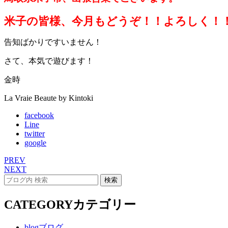
米子の皆様、今月もどうぞ！！よろしく！
告知ばかりですいません！
さて、本気で遊びます！
金時
La Vraie Beaute by Kintoki
facebook
Line
twitter
google
PREV
NEXT
CATEGORY
カテゴリー
blog
ブログ