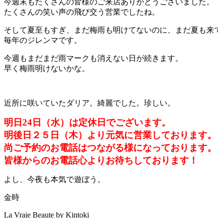
今週末もたくさんの皆様のご来店ありがとうございました。
たくさんの笑い声の飛び交う営業でしたね。
そして夏至もすぎ、まだ梅雨も明けてないのに、まだ夏も来
毎年のジレンマです。
今週もまだまだ雨マークも消えない日が続きます。
早く梅雨明けないかな。
近所に咲いていたダリア。綺麗でした。珍しい。
明日24日（水）は定休日でございます。
明後日２５日（木）より元気に営業しております。
尚ご予約のお電話はつながる様になっております。
皆様からのお電話心よりお待ちしております！
よし、今夜も本気で遊ぼう。
金時
La Vraie Beaute by Kintoki