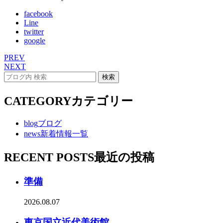
facebook
Line
twitter
google
PREV
NEXT
CATEGORY
カテゴリー
blog
ブログ
news
新着情報一覧
RECENT POSTS
最近の投稿
準備
2026.08.07
東京国立近代美術館