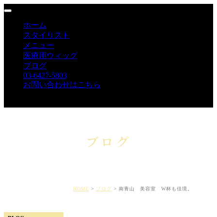
ホーム
スタイリスト
メニュー
医療用ウィッグ
ブログ
03-6427-5803
お問い合わせはこちら
ブログ
HOME
ブログ
南青山 美容室 W杯も佳境。