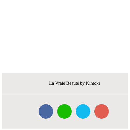
う！！
お店少々バタついております。
ご予約のご確認はお電話にてお願い致します。
皆様の週末が楽しい時間になりますように！！
金時
La Vraie Beaute by Kintoki