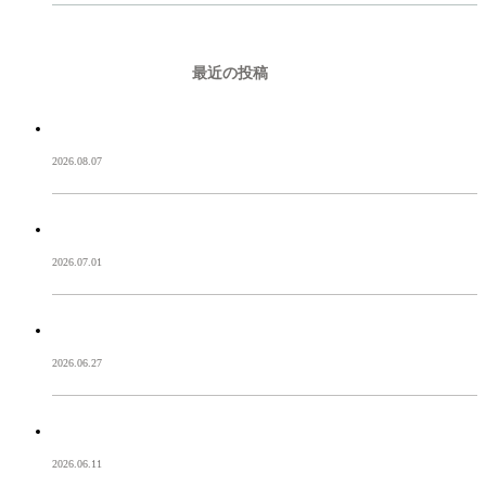
RECENT POSTS
最近の投稿
準備
2026.08.07
東京国立近代美術館
2026.07.01
おかえりなさい
2026.06.27
ありがとうございました。
2026.06.11