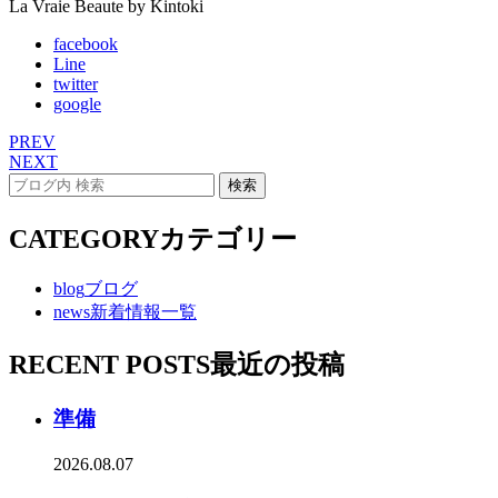
La Vraie Beaute by Kintoki
facebook
Line
twitter
google
PREV
NEXT
CATEGORY
カテゴリー
blog
ブログ
news
新着情報一覧
RECENT POSTS
最近の投稿
準備
2026.08.07