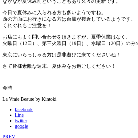
なかなか夏休み前ということもあり久々の更新です。
今日で夏休みに入られる方も多いようですね。
西の方面にお行きになる方は台風が接近しているようです。
くれぐれもご注意を！
お店にもよく問い合わせを頂きますが、夏季休業はなく、
火曜日（12日）、第三火曜日（19日）、水曜日（20日）の
東京にいらっしゃる方は是非遊びに来てくださいね！
さて皆様素敵な週末、夏休みをお過ごしください！
金時
La Vraie Beaute by Kintoki
facebook
Line
twitter
google
PREV