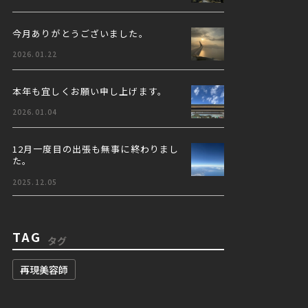
今月ありがとうございました。
2026.01.22
本年も宜しくお願い申し上げます。
2026.01.04
12月一度目の出張も無事に終わりまし
た。
2025.12.05
TAG
タグ
再現美容師