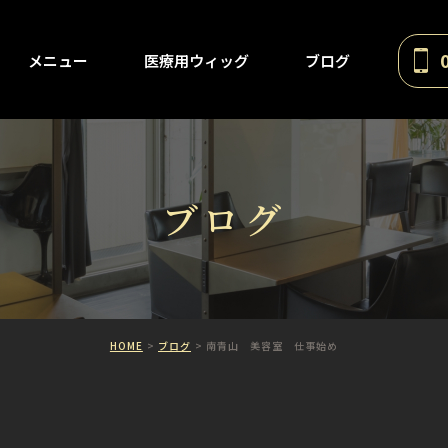
メニュー
医療用ウィッグ
ブログ
ブログ
HOME
ブログ
南青山 美容室 仕事始め