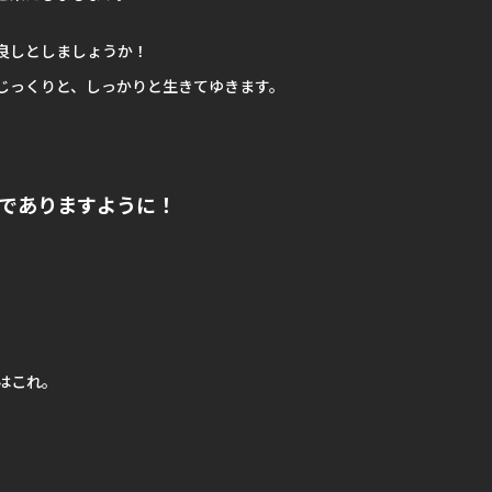
良しとしましょうか！
じっくりと、しっかりと生きてゆきます。
、
でありますように！
はこれ。