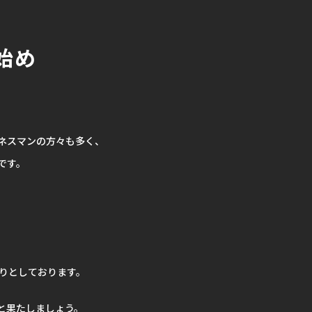
始め
ネスマンの方々も多く、
です。
たりとしております。
と果たしましょう。