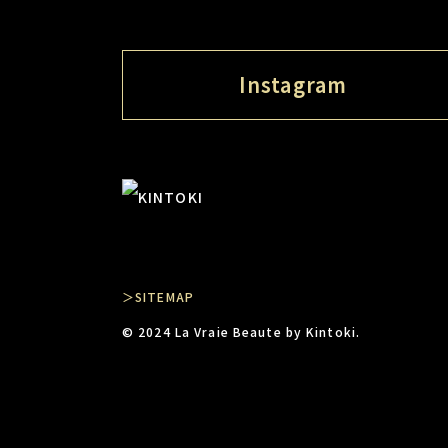
Instagram
＞SITEMAP
© 2024 La Vraie Beaute by Kintoki.