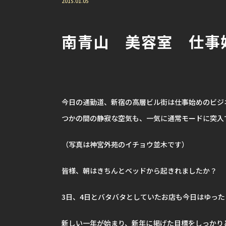
2015.01.05
南青山 美容室 仕事
今日の通勤道、新宿の高層ビル街は仕事始めのビジ
つかの間の静寂な空気も、一気に通常モードに突入
（写真は神宮外苑のイチョウ並木です）
皆様、朝はきちんとベッドから起きれましたか？
3日、4日とバタバタとしていたお店も今日はゆっ
新しい一年が始まり、新年に掲げた目標をしっかり