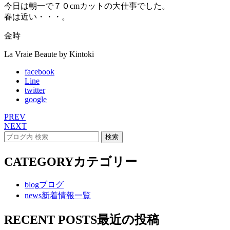
今日は朝一で７０cmカットの大仕事でした。
春は近い・・・。
金時
La Vraie Beaute by Kintoki
facebook
Line
twitter
google
PREV
NEXT
CATEGORY
カテゴリー
blog
ブログ
news
新着情報一覧
RECENT POSTS
最近の投稿