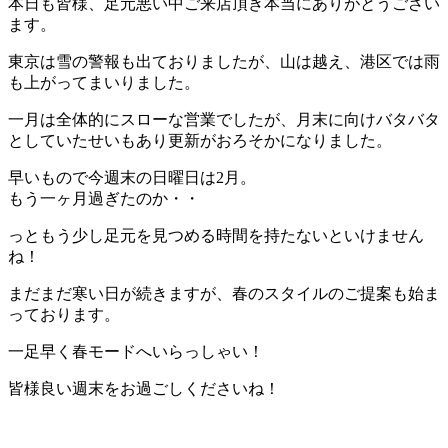
本日も皆様、足元悪い中ご来店頂き本当にありがとうござい
ます。
東京は雪の警報も出ておりましたが、山は越え、港区では雨
も上がってまいりました。
一月は全体的にスローな営業でしたが、月末に向けバタバタ
としていたせいもあり更新がおろそかになりました。
早いもので今週末の日曜日は2月。
もう一ヶ月過ぎたのか・・
っともう少し足元を見つめる時間を持たないといけません
ね！
まだまだ寒い日が続きますが、春のスタイルのご提案も始ま
っております。
一足早く春モードへいらっしゃい！
皆様良い週末をお過ごしくださいね！