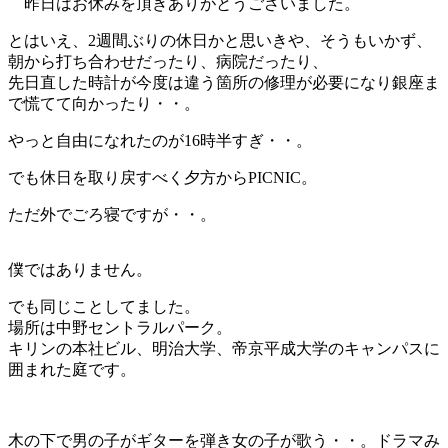
昨日はお休みを頂きありがとうございました。
とはいえ、2週間ぶりの休日かと思いきや、そうもいかず、
朝から打ち合わせだったり、病院だったり、
先日直した時計が今度は違う箇所の修理が必要になり銀座ま
で慌てて向かったり・・。
やっと自由になれたのが16時半すぎ・・。
でも休日を取り戻すべく夕方からPICNIC。
ただ外でごろ寝ですが・・。
僕ではありません。
でも同じことしてました。
場所は中野セントラルパーク。
キリンの本社ビル、明治大学、帝京平成大学のキャンパスに
囲まれた庭です。
木の下で男の子がギターを弾き女の子が歌う・・。ドラマみ