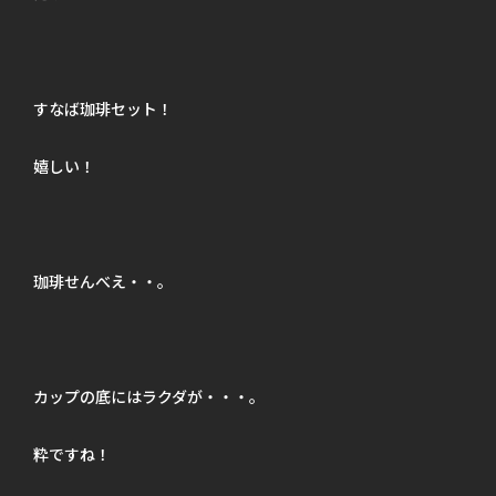
すなば珈琲セット！
嬉しい！
珈琲せんべえ・・。
カップの底にはラクダが・・・。
粋ですね！