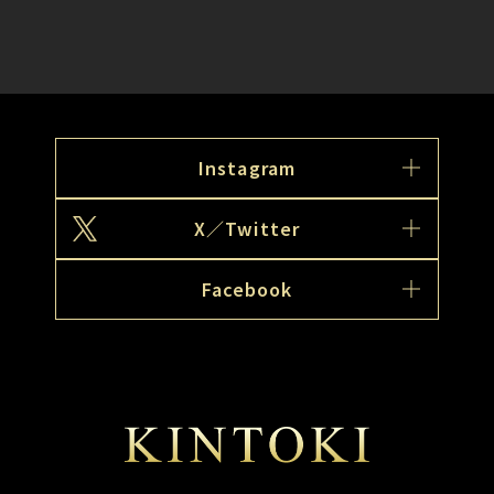
Instagram
X／Twitter
Facebook