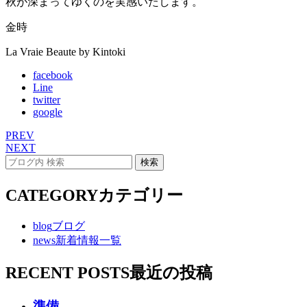
秋が深まってゆくのを実感いたします。
金時
La Vraie Beaute by Kintoki
facebook
Line
twitter
google
PREV
NEXT
CATEGORY
カテゴリー
blog
ブログ
news
新着情報一覧
RECENT POSTS
最近の投稿
準備