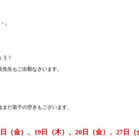
・・。
ょう！
美先生もご出勤なさいます。
はまだ若干の空きもございます。
（金）、19日（木）、20日（金）、27日（