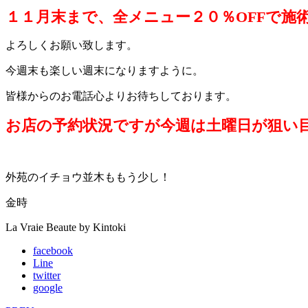
１１月末まで、全メニュー２０％OFFで施
よろしくお願い致します。
今週末も楽しい週末になりますように。
皆様からのお電話心よりお待ちしております。
お店の予約状況ですが今週は土曜日が狙い
外苑のイチョウ並木ももう少し！
金時
La Vraie Beaute by Kintoki
facebook
Line
twitter
google