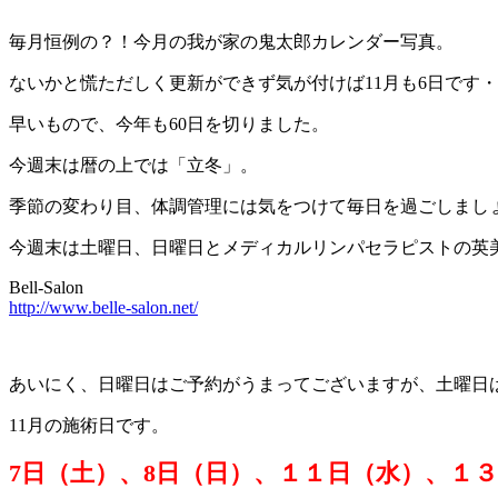
毎月恒例の？！今月の我が家の鬼太郎カレンダー写真。
ないかと慌ただしく更新ができず気が付けば11月も6日です
早いもので、今年も60日を切りました。
今週末は暦の上では「立冬」。
季節の変わり目、体調管理には気をつけて毎日を過ごしまし
今週末は土曜日、日曜日とメディカルリンパセラピストの英
Bell-Salon
http://www.belle-salon.net/
あいにく、日曜日はご予約がうまってございますが、土曜日
11月の施術日です。
7日（土）、8日（日）、１１日（水）、１３日