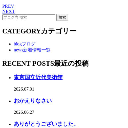
PREV
NEXT
CATEGORY
カテゴリー
blog
ブログ
news
新着情報一覧
RECENT POSTS
最近の投稿
東京国立近代美術館
2026.07.01
おかえりなさい
2026.06.27
ありがとうございました。