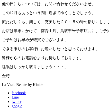
他の日にちについては、お問い合わせくださいませ。
この12月もあっという間に過ぎてゆくことでしょう。
慌ただしくも、楽しく、充実した２０１５の締め括りにしま
お店は年末にかけて、南青山店、鳥取県米子市店共に、ご予
ご予約はお早めが確実でございます。
できる限りのお客様にお逢いしたいと思っております。
皆様からのお電話心よりお待ちしております。
睡眠はしっかり取りましょう・・・。
金時
La Vraie Beaute by Kintoki
facebook
Line
twitter
google