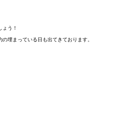
しょう！
約の埋まっている日も出てきております。