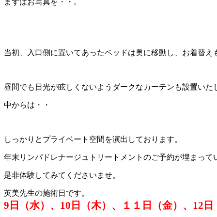
まずはお写真を・・。
当初、入口側に置いてあったベッドは奥に移動し、お着替え
昼間でも日光が眩しくないようダークなカーテンも設置いた
中からは・・
しっかりとプライベート空間を演出しております。
年末リンパドレナージュトリートメントのご予約が埋まって
是非体験してみてくださいませ。
英美先生の施術日です。
9日（水）、10日（木）、１１日（金）、12