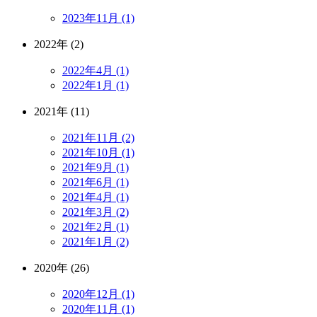
2023年11月 (1)
2022年 (2)
2022年4月 (1)
2022年1月 (1)
2021年 (11)
2021年11月 (2)
2021年10月 (1)
2021年9月 (1)
2021年6月 (1)
2021年4月 (1)
2021年3月 (2)
2021年2月 (1)
2021年1月 (2)
2020年 (26)
2020年12月 (1)
2020年11月 (1)