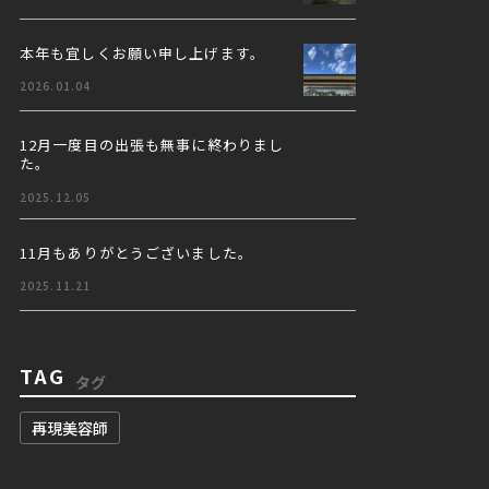
本年も宜しくお願い申し上げます。
2026.01.04
12月一度目の出張も無事に終わりまし
た。
2025.12.05
11月もありがとうございました。
2025.11.21
TAG
タグ
再現美容師