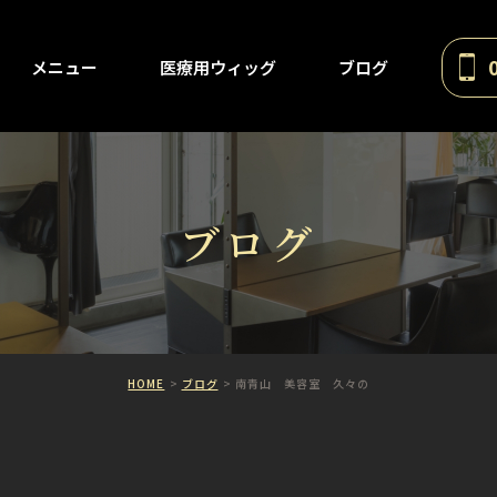
メニュー
医療用ウィッグ
ブログ
ブログ
HOME
ブログ
南青山 美容室 久々の