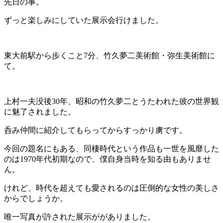
先日の事。
ずっと楽しみにしていた展示会行けました。
東大前駅から歩くこと7分、竹久夢二美術館・弥生美術館に
て。
上村一夫没後30年、昭和の竹久夢二とうたわれた彼の世界観
に魅了されました。
呑み仲間に紹介してもらってからすっかり虜です。
今回の題名にもある、同棲時代という作品も一世を風靡した
のは1970年代初期なので、僕自身当時を知る由もありませ
ん。
けれど、時代を超えても愛されるのは圧倒的な女性の美しさ
からでしょうか。
唯一写真が許された展示ががありました。