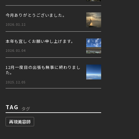
今月ありがとうございました。
2026.01.22
本年も宜しくお願い申し上げます。
2026.01.04
12月一度目の出張も無事に終わりまし
た。
2025.12.05
TAG
タグ
再現美容師