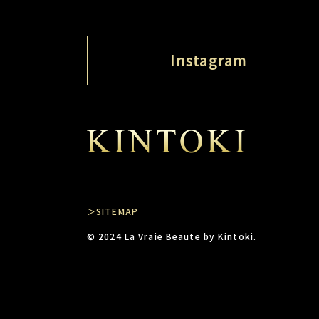
Instagram
＞SITEMAP
© 2024 La Vraie Beaute by Kintoki.