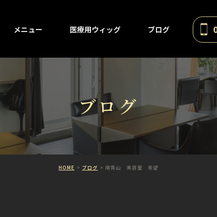
メニュー
医療用ウィッグ
ブログ
ブログ
HOME
ブログ
南青山 美容室 希望