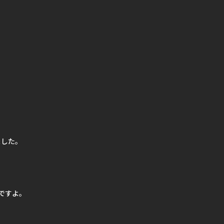
ました。
ですよ。