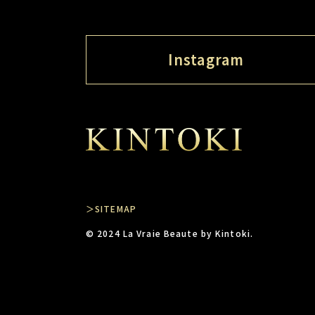
Instagram
＞SITEMAP
© 2024 La Vraie Beaute by Kintoki.