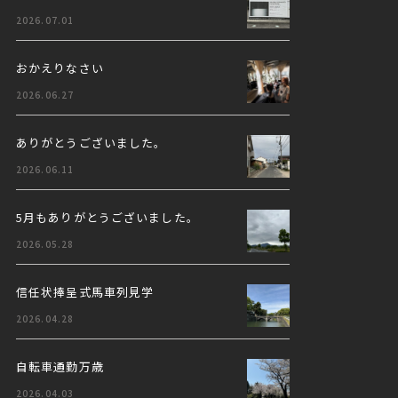
2026.07.01
おかえりなさい
2026.06.27
ありがとうございました。
2026.06.11
5月もありがとうございました。
2026.05.28
信任状捧呈式馬車列見学
2026.04.28
自転車通勤万歳
2026.04.03