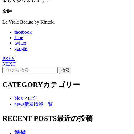
楽しく参りましょう！
金時
La Vraie Beaute by Kintoki
facebook
Line
twitter
google
PREV
NEXT
CATEGORY
カテゴリー
blog
ブログ
news
新着情報一覧
RECENT POSTS
最近の投稿
準備