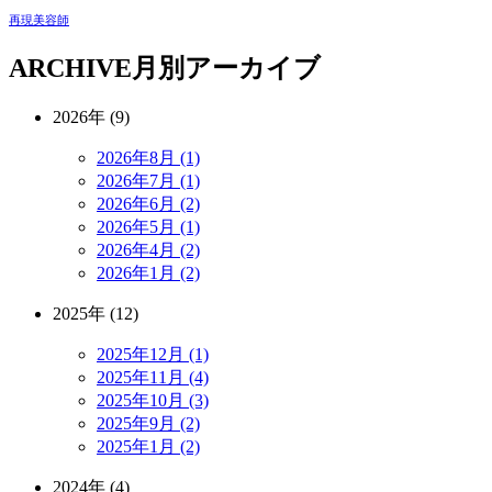
再現美容師
ARCHIVE
月別アーカイブ
2026年 (9)
2026年8月 (1)
2026年7月 (1)
2026年6月 (2)
2026年5月 (1)
2026年4月 (2)
2026年1月 (2)
2025年 (12)
2025年12月 (1)
2025年11月 (4)
2025年10月 (3)
2025年9月 (2)
2025年1月 (2)
2024年 (4)