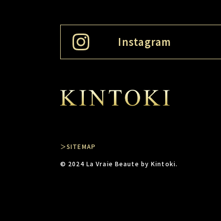
Instagram
＞SITEMAP
© 2024 La Vraie Beaute by Kintoki.