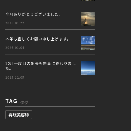
今月ありがとうございました。
2026.01.22
本年も宜しくお願い申し上げます。
2026.01.04
12月一度目の出張も無事に終わりまし
た。
2025.12.05
TAG
タグ
再現美容師