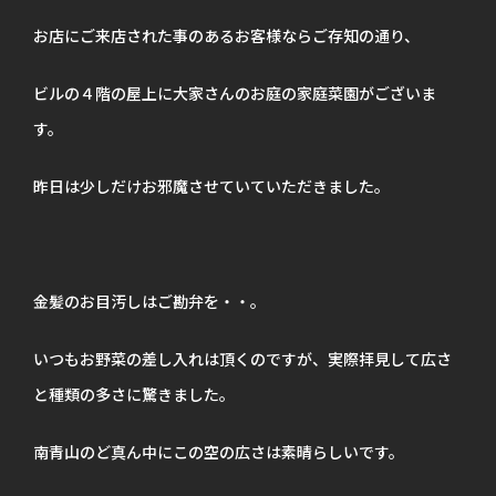
お店にご来店された事のあるお客様ならご存知の通り、
ビルの４階の屋上に大家さんのお庭の家庭菜園がございま
す。
昨日は少しだけお邪魔させていていただきました。
金髪のお目汚しはご勘弁を・・。
いつもお野菜の差し入れは頂くのですが、実際拝見して広さ
と種類の多さに驚きました。
南青山のど真ん中にこの空の広さは素晴らしいです。