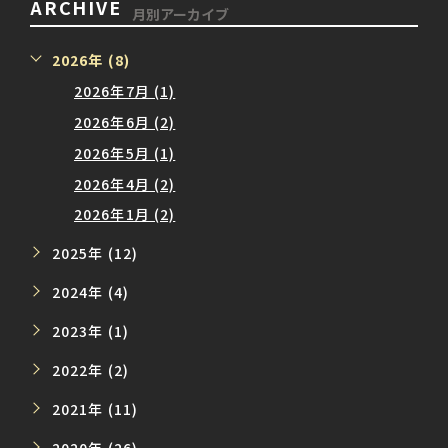
ARCHIVE
月別アーカイブ
2026年 (8)
2026年7月 (1)
2026年6月 (2)
2026年5月 (1)
2026年4月 (2)
2026年1月 (2)
2025年 (12)
2024年 (4)
2023年 (1)
2022年 (2)
2021年 (11)
2020年 (26)