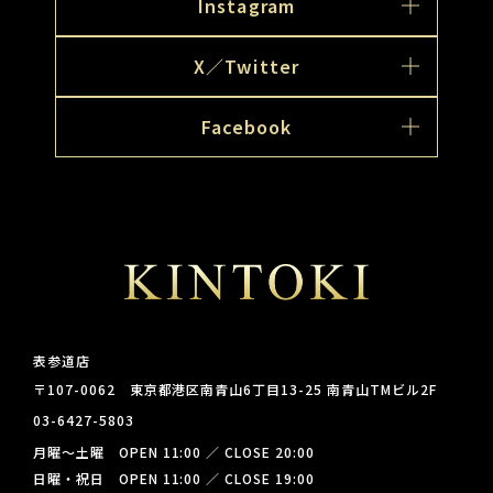
Instagram
X／Twitter
Facebook
表参道店
〒107-0062 東京都港区南青山6丁目13-25 南青山TMビル2F
03-6427-5803
月曜～土曜 OPEN 11:00 ／ CLOSE 20:00
日曜・祝日 OPEN 11:00 ／ CLOSE 19:00