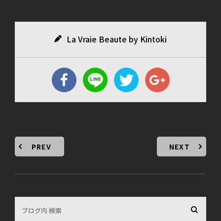
La Vraie Beaute by Kintoki
PREV
NEXT