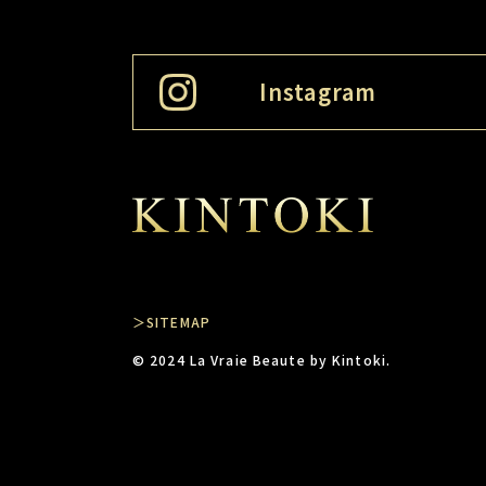
Instagram
＞SITEMAP
© 2024 La Vraie Beaute by Kintoki.