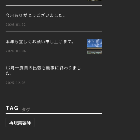
今月ありがとうございました。
2026.01.22
本年も宜しくお願い申し上げます。
2026.01.04
12月一度目の出張も無事に終わりまし
た。
2025.12.05
TAG
タグ
再現美容師