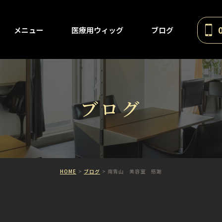
メニュー
医療用ウィッグ
ブログ
ブログ
HOME
ブログ
南青山 美容室 感謝