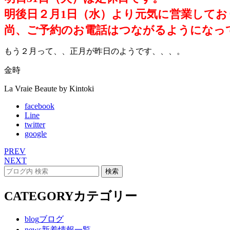
明後日２月1日（水）より元気に営業してお
尚、ご予約のお電話はつながるようになっ
もう２月って、、正月が昨日のようです、、、。
金時
La Vraie Beaute by Kintoki
facebook
Line
twitter
google
PREV
NEXT
CATEGORY
カテゴリー
blog
ブログ
news
新着情報一覧