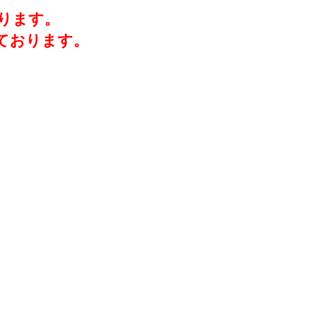
ります。
ております。