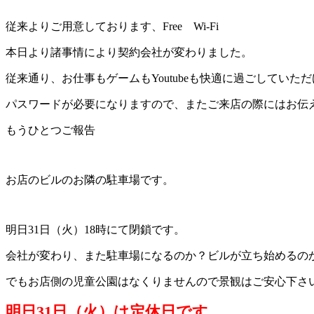
従来よりご用意しております、Free Wi-Fi
本日より諸事情により契約会社が変わりました。
従来通り、お仕事もゲームもYoutubeも快適に過ごしていた
パスワードが必要になりますので、またご来店の際にはお伝
もうひとつご報告
お店のビルのお隣の駐車場です。
明日31日（火）18時にて閉鎖です。
会社が変わり、また駐車場になるのか？ビルが立ち始めるの
でもお店側の児童公園はなくりませんので景観はご安心下さ
明日31日（火）は定休日です。