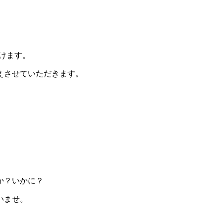
だけます。
えさせていただきます。
か？いかに？
いませ。