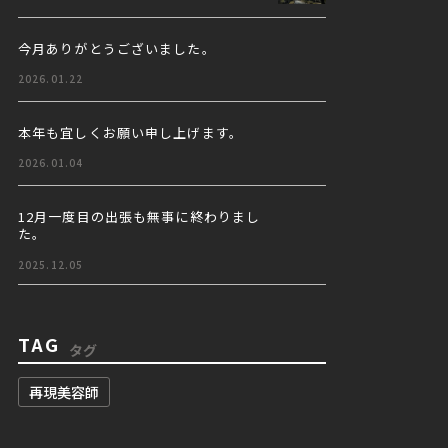
今月ありがとうございました。
2026.01.22
本年も宜しくお願い申し上げます。
2026.01.04
12月一度目の出張も無事に終わりまし
た。
2025.12.05
TAG
タグ
再現美容師