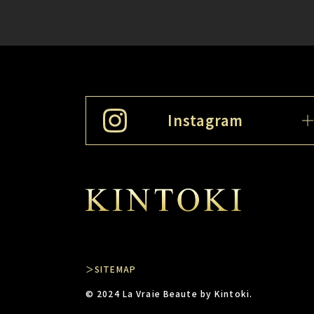
Instagram
＞SITEMAP
© 2024 La Vraie Beaute by Kintoki.