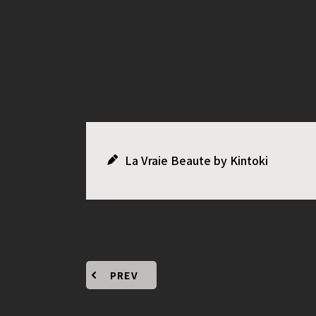
La Vraie Beaute by Kintoki
PREV