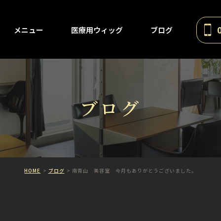
メニュー
医療用ウィッグ
ブログ
ブログ
HOME
ブログ
南青山 美容室 今月もありがとうございました。