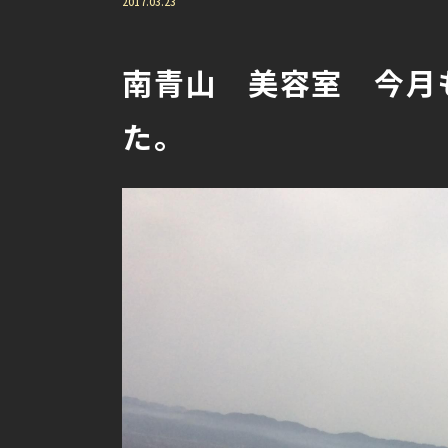
2017.03.23
南青山 美容室 今月
た。