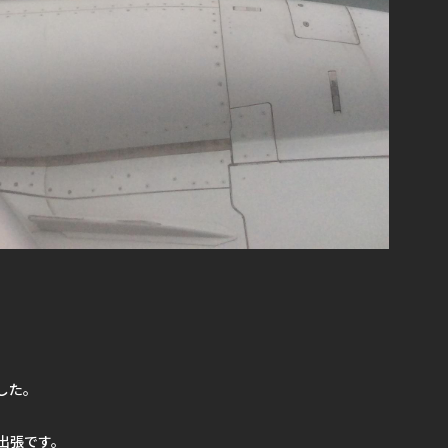
した。
出張です。