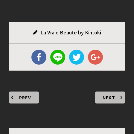
La Vraie Beaute by Kintoki
PREV
NEXT