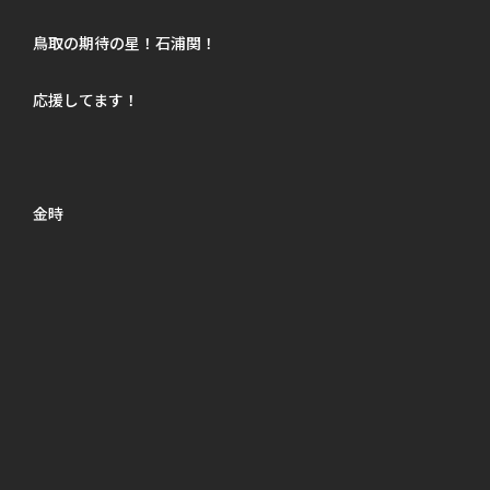
鳥取の期待の星！石浦関！
応援してます！
金時