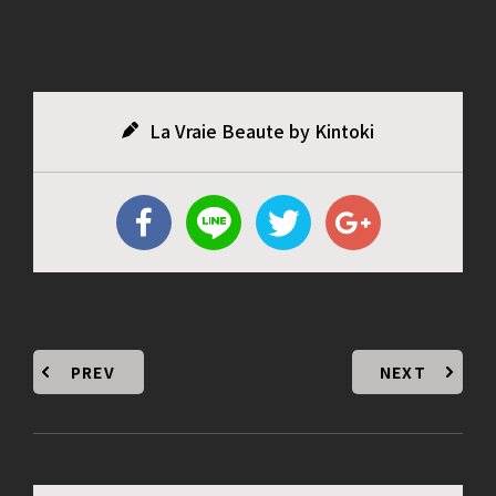
La Vraie Beaute by Kintoki
PREV
NEXT