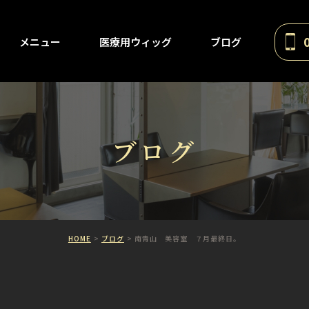
メニュー
医療用ウィッグ
ブログ
ブログ
HOME
ブログ
南青山 美容室 ７月最終日。