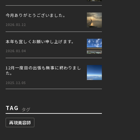
今月ありがとうございました。
2026.01.22
本年も宜しくお願い申し上げます。
2026.01.04
12月一度目の出張も無事に終わりまし
た。
2025.12.05
TAG
タグ
再現美容師