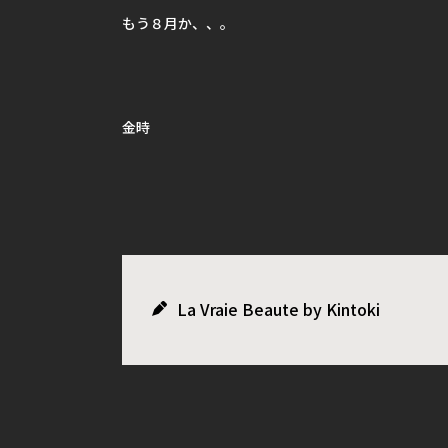
もう８月か、、。
金時
La Vraie Beaute by Kintoki