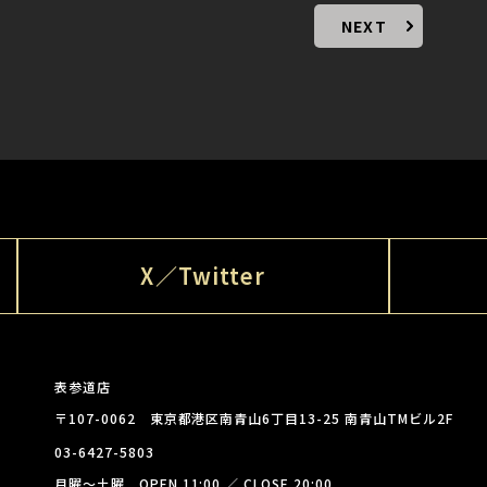
NEXT
X／Twitter
表参道店
〒107-0062 東京都港区南青山6丁目13-25 南青山TMビル2F
03-6427-5803
月曜～土曜 OPEN 11:00 ／ CLOSE 20:00