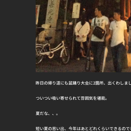
昨日の帰り道にも盆踊り大会に2箇所、出くわしま
ついつい吸い寄せられて雰囲気を堪能。
夏だな、、。
短い夏の思い出、今年はあとどれくらいできるので