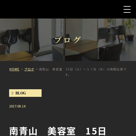
ブログ
HOME
ブログ
南青山 美容室 15日（火）～１７日（木）は鳥取出張で
す。
BLOG
2017.08.14
南青山 美容室 15日