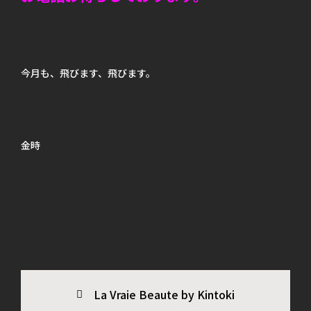
今月も、飛びます、飛びます。
金時
La Vraie Beaute by Kintoki