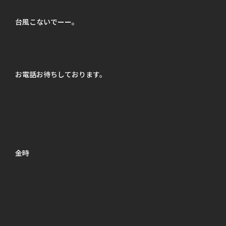
台風こないでーー。
お電話お待ちしております。
金時