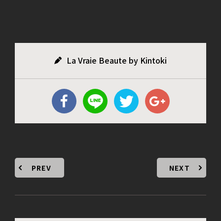
La Vraie Beaute by Kintoki
PREV
NEXT