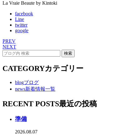
La Vraie Beaute by Kintoki
facebook
Line
twitter
google
PREV
NEXT
CATEGORY
カテゴリー
blog
ブログ
news
新着情報一覧
RECENT POSTS
最近の投稿
準備
2026.08.07