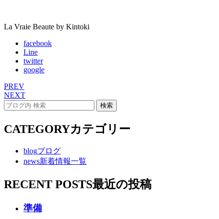
La Vraie Beaute by Kintoki
facebook
Line
twitter
google
PREV
NEXT
CATEGORY
カテゴリー
blog
ブログ
news
新着情報一覧
RECENT POSTS
最近の投稿
準備