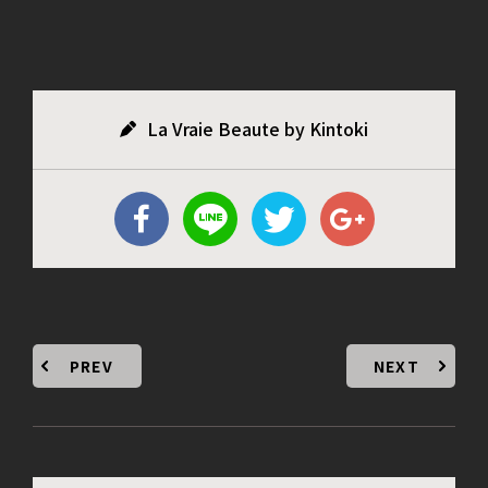
La Vraie Beaute by Kintoki
PREV
NEXT