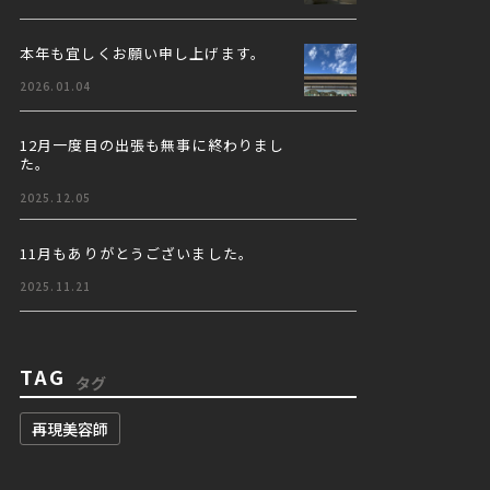
本年も宜しくお願い申し上げます。
2026.01.04
12月一度目の出張も無事に終わりまし
た。
2025.12.05
11月もありがとうございました。
2025.11.21
TAG
タグ
再現美容師