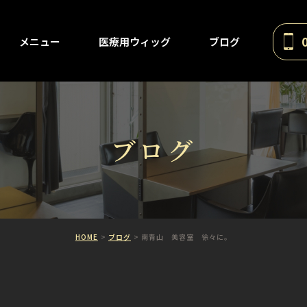
メニュー
医療用ウィッグ
ブログ
ブログ
HOME
ブログ
南青山 美容室 徐々に。