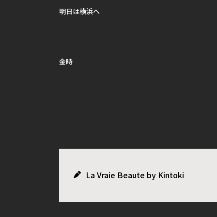
明日は横浜へ
金時
La Vraie Beaute by Kintoki