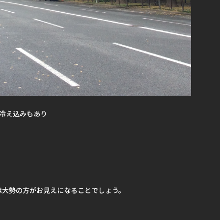
の冷え込みもあり
は大勢の方がお見えになることでしょう。