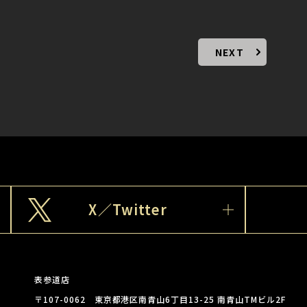
NEXT
X／Twitter
表参道店
〒107-0062 東京都港区南青山6丁目13-25 南青山TMビル2F