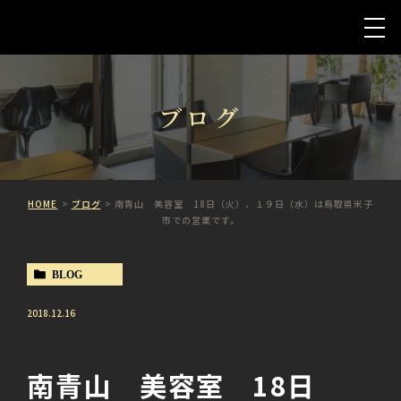
ブログ
HOME
ブログ
南青山 美容室 18日（火）、１９日（水）は鳥取県米子
市での営業です。
BLOG
2018.12.16
南青山 美容室 18日