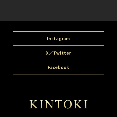
Instagram
X／Twitter
Facebook