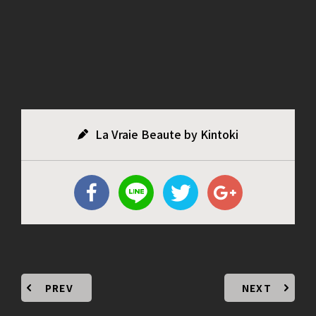
La Vraie Beaute by Kintoki
PREV
NEXT