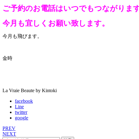
ご予約のお電話はいつでもつながりま
今月も宜しくお願い致します。
今月も飛びます。
金時
La Vraie Beaute by Kintoki
facebook
Line
twitter
google
PREV
NEXT