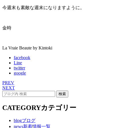
今週末も素敵な週末になりますように。
金時
La Vraie Beaute by Kintoki
facebook
Line
twitter
google
PREV
NEXT
CATEGORY
カテゴリー
blog
ブログ
news
新着情報一覧