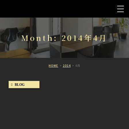
Month: 2014年4月
HOME
2014
4月
BLOG