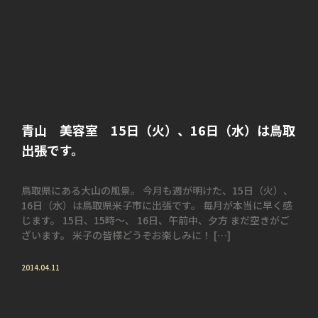
青山 美容室 15日（火）、16日（水）は鳥取
出張です。
鳥取県にある大山の風景。 今月も週が明けた、15日（火）、
16日（水）は鳥取県米子市に出張です。 毎月が本当に早く感
じます。 15日、15時～、 16日、午前中、夕方 まだ空きがご
ざいます。 米子の皆様どうぞお楽しみに！ […]
2014.04.11