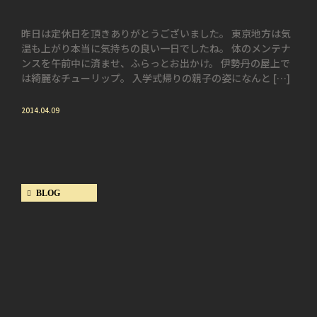
昨日は定休日を頂きありがとうございました。 東京地方は気
温も上がり本当に気持ちの良い一日でしたね。 体のメンテナ
ンスを午前中に済ませ、ふらっとお出かけ。 伊勢丹の屋上で
は綺麗なチューリップ。 入学式帰りの親子の姿になんと […]
2014.04.09
BLOG