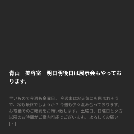
青山 美容室 明日明後日は展示会もやってお
ります。
早いもので今週も金曜日。 今週末はお天気にも恵まれそう
で、桜も最終でしょうか？ 今週も少々混み合っております。
お電話でのご確認をお願い致します。 土曜日、日曜日と夕方
以降のお時間がご案内可能でございます。 よろしくお願い
[…]