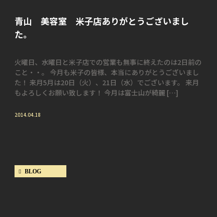
青山 美容室 米子店ありがとうございまし
た。
火曜日、水曜日と米子店での営業も無事に終えたのは2日前の
こと・・。 今月も米子の皆様、本当にありがとうございまし
た！ 来月5月は20日（火）、21日（水）でございます。 来月
もよろしくお願い致します！ 今月は富士山が綺麗 […]
2014.04.18
BLOG