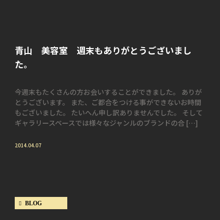
青山 美容室 週末もありがとうございまし
た。
今週末もたくさんの方お会いすることができました。 ありが
とうございます。 また、ご都合をつける事ができないお時間
もございました。 たいへん申し訳ありませんでした。 そして
ギャラリースペースでは様々なジャンルのブランドの合 […]
2014.04.07
BLOG