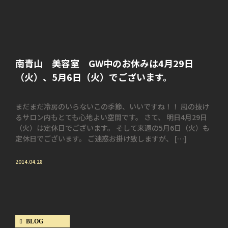
南青山 美容室 GW中のお休みは4月29日
（火）、5月6日（火）でございます。
まだまだ冷房のいらないこの季節、いいですね！！ 風の抜け
るサロン内もとても心地よい空間です。 さて、 明日4月29日
（火）は定休日でございます。 そして来週の5月6日（火）も
定休日でございます。 ご迷惑お掛け致しますが、 […]
2014.04.28
BLOG