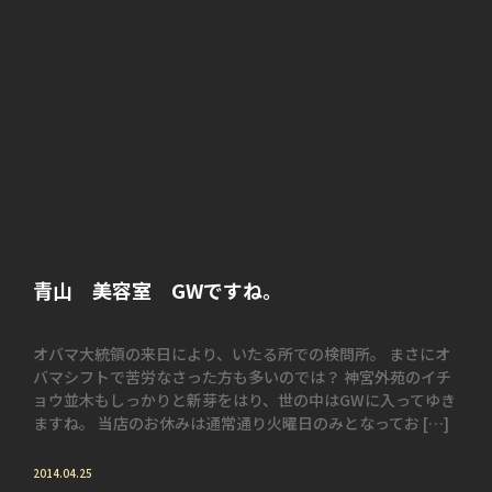
青山 美容室 GWですね。
オバマ大統領の来日により、いたる所での検問所。 まさにオ
バマシフトで苦労なさった方も多いのでは？ 神宮外苑のイチ
ョウ並木もしっかりと新芽をはり、世の中はGWに入ってゆき
ますね。 当店のお休みは通常通り火曜日のみとなってお […]
2014.04.25