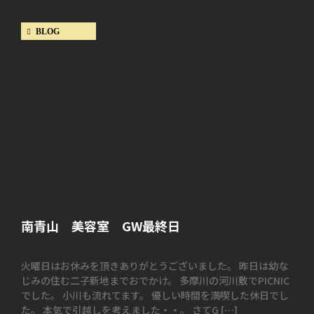
BLOG
南青山 美容室 GW最終日
火曜日はお休みを頂きありがとうございました。 昨日は幼な
じみの住む二子新地までおでかけ。 多摩川の河川敷でPICNIC
でした。 小川も流れてます。 優しい時間を満喫した休日でし
た。 本気で引越しを考えました・・。 さてG […]