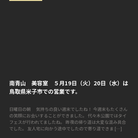
南青山 美容室 ５月19日（火）20日（水）は
鳥取県米子市での営業です。
日曜日の朝 気持ちの良い週末でしたね！ 今週末もたくさん
の笑顔にお会いすることができました。 代々木公園ではタイ
フェスが行われてましたね。 昨夜の帰り道は大変な混み具合
でした。 友人宅に向かう途中でしたので寄り道できま […]