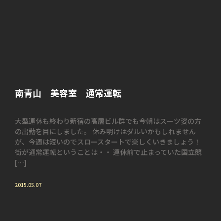
南青山 美容室 通常運転
大型連休も終わり新宿の高層ビル群でも今朝はスーツ姿の方
の出勤を目にしました。 休み明けはダルいかもしれません
が、今週は短いのでスロースタートで楽しくいきましょう！
街が通常運転ということは・・ 連休前で止まっていた国立競
[…]
2015.05.07