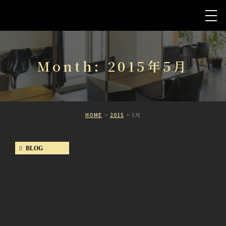
Month: 2015年5月
HOME
2015
5月
BLOG