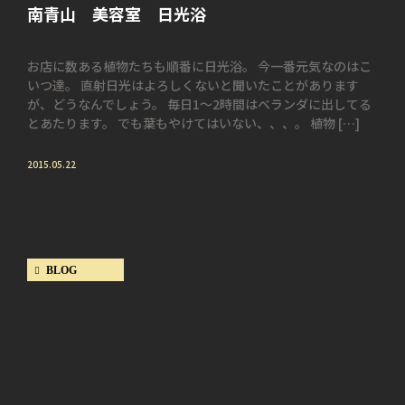
南青山 美容室 日光浴
お店に数ある植物たちも順番に日光浴。 今一番元気なのはこ
いつ達。 直射日光はよろしくないと聞いたことがあります
が、どうなんでしょう。 毎日1～2時間はベランダに出してる
とあたります。 でも葉もやけてはいない、、、。 植物 […]
2015.05.22
BLOG