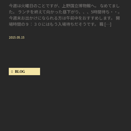
今週は火曜日のことですが、上野国立博物館へ。 なめてまし
た。 ランチを終えて向かった昼下がり、、、5時間待ち・・。
今週末お出かけになられる方は午前中をおすすめします。 開
場時間の９：３０にはもう入場待ちだそうです。 職 […]
2015.05.15
BLOG