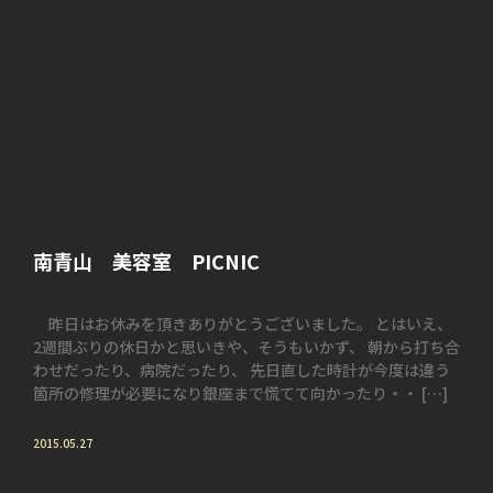
南青山 美容室 PICNIC
昨日はお休みを頂きありがとうございました。 とはいえ、
2週間ぶりの休日かと思いきや、そうもいかず、 朝から打ち合
わせだったり、病院だったり、 先日直した時計が今度は違う
箇所の修理が必要になり銀座まで慌てて向かったり・・ […]
2015.05.27