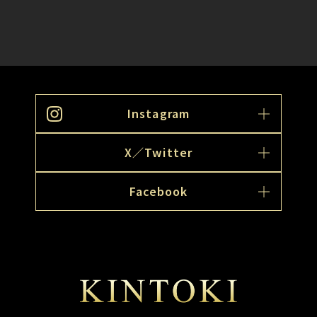
Instagram
X／Twitter
Facebook