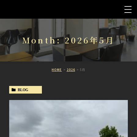
Month: 2026年5月
HOME
2026
5月
BLOG