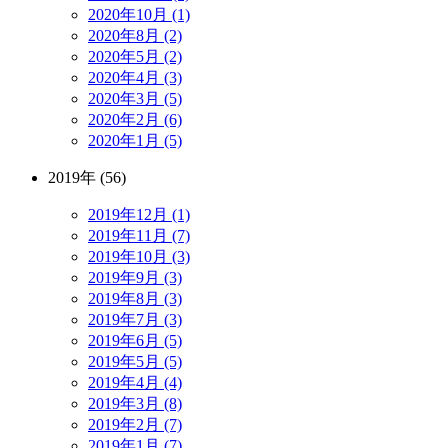
2020年10月 (1)
2020年8月 (2)
2020年5月 (2)
2020年4月 (3)
2020年3月 (5)
2020年2月 (6)
2020年1月 (5)
2019年 (56)
2019年12月 (1)
2019年11月 (7)
2019年10月 (3)
2019年9月 (3)
2019年8月 (3)
2019年7月 (3)
2019年6月 (5)
2019年5月 (5)
2019年4月 (4)
2019年3月 (8)
2019年2月 (7)
2019年1月 (7)