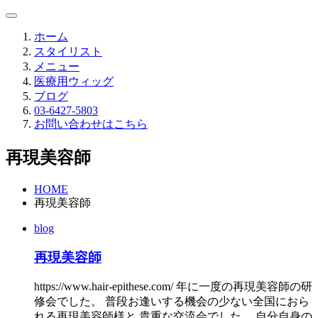
ホーム
スタイリスト
メニュー
医療用ウィッグ
ブログ
03-6427-5803
お問い合わせはこちら
再現美容師
HOME
再現美容師
blog
再現美容師
https://www.hair-epithese.com/ 年に一度の再現美容師の研
修会でした。 普段お逢いする機会の少ない全国におら
れる再現美容師様と 貴重な交流会でした。 自分自身の