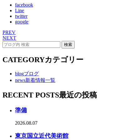
facebook
Line
twitter
google
PREV
NEXT
CATEGORY
カテゴリー
blog
ブログ
news
新着情報一覧
RECENT POSTS
最近の投稿
準備
2026.08.07
東京国立近代美術館