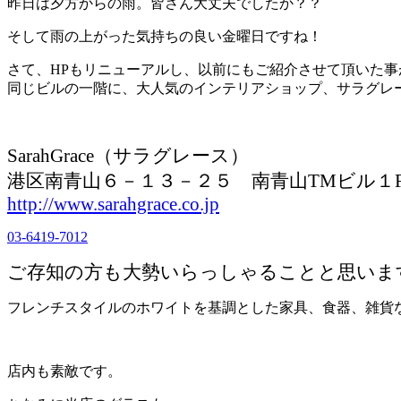
昨日は夕方からの雨。皆さん大丈夫でしたか？？
そして雨の上がった気持ちの良い金曜日ですね！
さて、HPもリニューアルし、以前にもご紹介させて頂いた事
同じビルの一階に、大人気のインテリアショップ、サラグレ
SarahGrace
（サラグレース）
港区南青山６－１３－２５ 南青山TMビル１
http://www.sarahgrace.co.jp
03-6419-7012
ご存知の方も大勢いらっしゃることと思いま
フレンチスタイルのホワイトを基調とした家具、食器、雑貨
店内も素敵です。