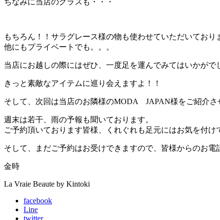
ちなみに当店のグラスも・・・
もちろん！！サラグレース様の物も使わせていただいており
他にもプライベートでも。。。
当店にお越しの際にはぜひ、一度足を運んでみてはいかがで
きっと素敵なアイテムに巡り会えますよ！！
そして、次回は当店のお隣様のMODA JAPAN様をご紹介
週末は若干、雨の予報も聞いております。
ご予約頂いております皆様、くれぐれも足元にはお気を付け
そして、まだご予約はお受けできますので、皆様からのお電
金時
La Vraie Beaute by Kintoki
facebook
Line
twitter