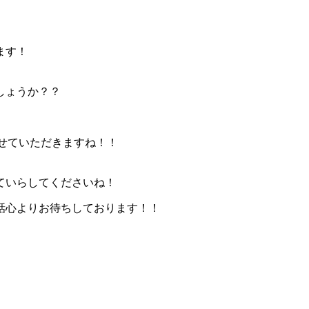
ます！
しょうか？？
させていただきますね！！
ていらしてくださいね！
話心よりお待ちしております！！