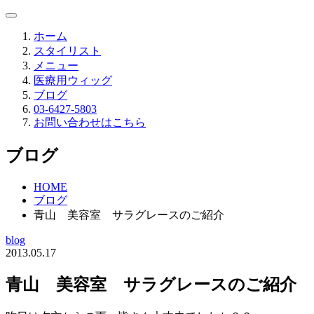
ホーム
スタイリスト
メニュー
医療用ウィッグ
ブログ
03-6427-5803
お問い合わせはこちら
ブログ
HOME
ブログ
青山 美容室 サラグレースのご紹介
blog
2013.05.17
青山 美容室 サラグレースのご紹介