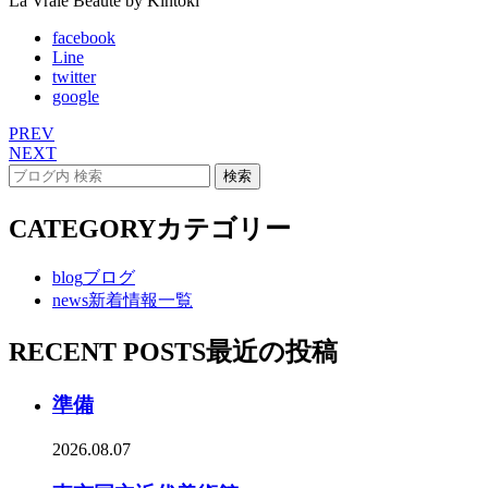
La Vraie Beaute by Kintoki
facebook
Line
twitter
google
PREV
NEXT
CATEGORY
カテゴリー
blog
ブログ
news
新着情報一覧
RECENT POSTS
最近の投稿
準備
2026.08.07