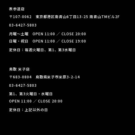
表参道店
〒107-0062 東京都港区南青山6丁目13-25 南青山TMビル2F
03-6427-5803
月曜～土曜 OPEN 11:00 ／ CLOSE 20:00
日曜・祝日 OPEN 11:00 ／ CLOSE 19:00
定休日：毎週火曜日、第1、第3水曜日
鳥取 米子店
〒683-0804 鳥取県米子市米原3-2-14
03-6427-5803
第1、第3火曜日・水曜日
OPEN 11:00 ／ CLOSE 20:00
定休日：上記以外の日