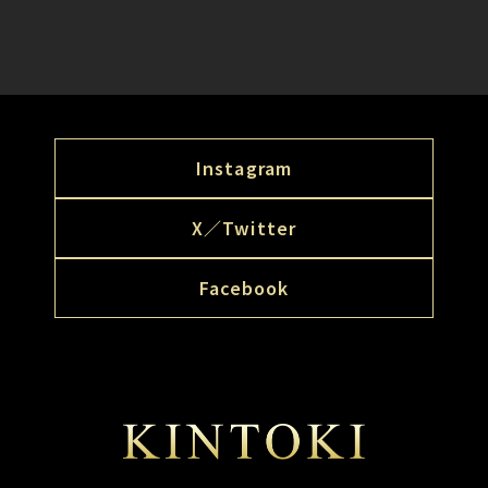
Instagram
X／Twitter
Facebook