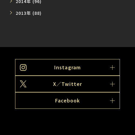
2014年 (96)
2013年 (88)
Instagram
X／Twitter
Facebook